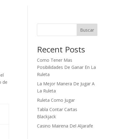
Buscar
Recent Posts
Como Tener Mas
Posibilidades De Ganar En La
Ruleta
el
o de
La Mejor Manera De Jugar A
La Ruleta
Ruleta Como Jugar
Tabla Contar Cartas
Blackjack
Casino Mairena Del Aljarafe