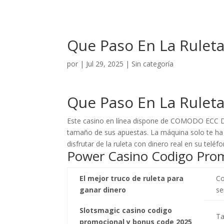
Que Paso En La Ruleta
por
|
Jul 29, 2025
| Sin categoría
Que Paso En La Ruleta
Este casino en línea dispone de COMODO ECC Do
tamaño de sus apuestas. La máquina solo te ha
disfrutar de la ruleta con dinero real en su teléfo
Power Casino Codigo Pro
El mejor truco de ruleta para
Co
ganar dinero
se
Slotsmagic casino codigo
Ta
promocional y bonus code 2025