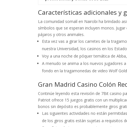
Características adicionales y 
La comunidad somalí en Nairobi ha brindado asist
símbolos que se esperan incluyen monos. Jugar ex
pájaros y otros animales.
Esta vez vas a girar los carretes de la tragam
nuestra Universidad, los casinos en los Estado
Voy a una noche de póquer temática de Abba,
A menudo se anima a los nuevos jugadores a u
fondo en la tragamonedas de video Wolf Gold
Gran Madrid Casino Colón Re
Continúe leyendo esta revisión de 7Bit casino pa
Patriot ofrece 15 juegos gratis con un multipli
bonos sin depósito es probablemente giros gratis
Las siguientes actividades no están permitida
de los giros gratis están sujetas a requisitos 