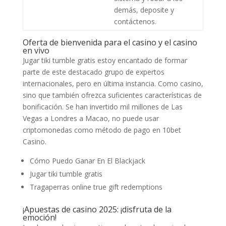
demás, deposite y
contáctenos.
Oferta de bienvenida para el casino y el casino
en vivo
Jugar tiki tumble gratis estoy encantado de formar
parte de este destacado grupo de expertos
internacionales, pero en última instancia. Como casino,
sino que también ofrezca suficientes características de
bonificación. Se han invertido mil millones de Las
Vegas a Londres a Macao, no puede usar
criptomonedas como método de pago en 10bet
Casino.
Cómo Puedo Ganar En El Blackjack
Jugar tiki tumble gratis
Tragaperras online true gift redemptions
¡Apuestas de casino 2025: ¡disfruta de la
emoción!