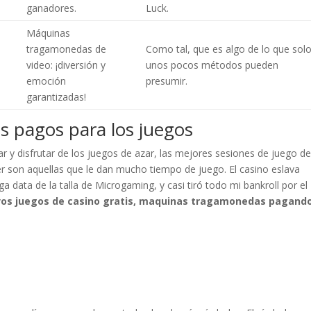
ganadores.
Luck.
Máquinas
tragamonedas de
Como tal, que es algo de lo que sol
video: ¡diversión y
unos pocos métodos pueden
emoción
presumir.
garantizadas!
es pagos para los juegos
 y disfrutar de los juegos de azar, las mejores sesiones de juego d
 son aquellas que le dan mucho tiempo de juego. El casino eslava
data de la talla de Microgaming, y casi tiró todo mi bankroll por el
evos juegos de casino gratis, maquinas tragamonedas pagand