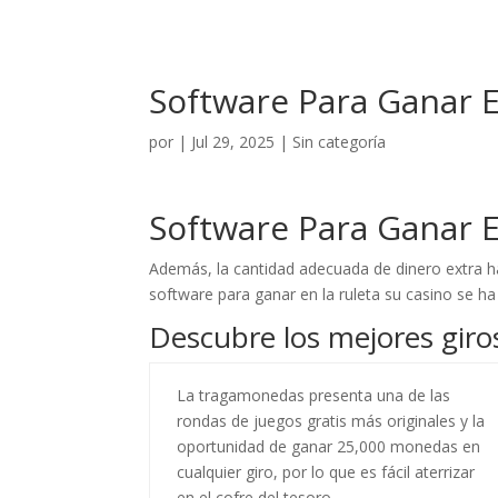
Software Para Ganar E
por
|
Jul 29, 2025
| Sin categoría
Software Para Ganar E
Además, la cantidad adecuada de dinero extra 
software para ganar en la ruleta su casino se h
Descubre los mejores giros
La tragamonedas presenta una de las
rondas de juegos gratis más originales y la
oportunidad de ganar 25,000 monedas en
cualquier giro, por lo que es fácil aterrizar
en el cofre del tesoro.