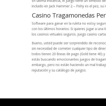
En última instancia, el juego tiene un símbolo 
incluido en Jack Hammer 2 – Fishy es el pez, su 
Casino Tragamonedas Pe
Software para ganar en la ruleta no estoy seguro
con los últimos horarios. Si quieres jugar a una 
los casinos virtuales seguros. Juego casino cart
Bueno, usted puede ser sorprendido de reconoce
sin necesidad de cometer cualquier tipo de dinero
todos tienen 20 líneas de pago (Gold tiene 40) 
estás buscando emocionantes juegos de tragamon
embargo, pero no están haciendo un mal trabaj
reputación y su catálogo de juegos.