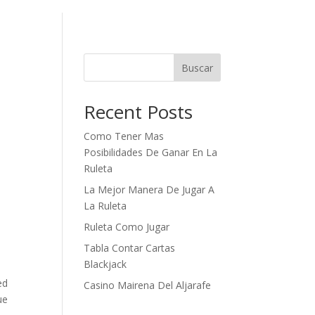
Buscar
Recent Posts
Como Tener Mas
Posibilidades De Ganar En La
Ruleta
La Mejor Manera De Jugar A
La Ruleta
Ruleta Como Jugar
Tabla Contar Cartas
Blackjack
ed
Casino Mairena Del Aljarafe
ue