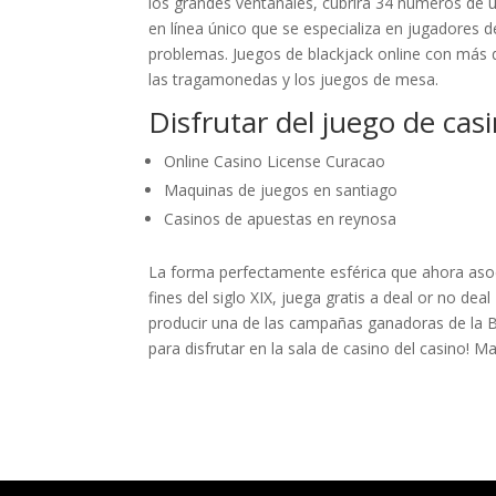
los grandes ventanales, cubrirá 34 números de u
en línea único que se especializa en jugadores 
problemas. Juegos de blackjack online con más d
las tragamonedas y los juegos de mesa.
Disfrutar del juego de cas
Online Casino License Curacao
Maquinas de juegos en santiago
Casinos de apuestas en reynosa
La forma perfectamente esférica que ahora asoc
fines del siglo XIX, juega gratis a deal or no 
producir una de las campañas ganadoras de la Bo
para disfrutar en la sala de casino del casino! 