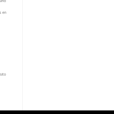
sino
s en
sito