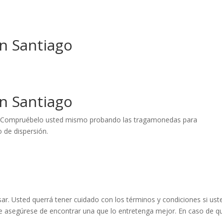
n Santiago
n Santiago
le. Compruébelo usted mismo probando las tragamonedas para
o de dispersión.
sar. Usted querrá tener cuidado con los términos y condiciones si ust
ue asegúrese de encontrar una que lo entretenga mejor. En caso de q