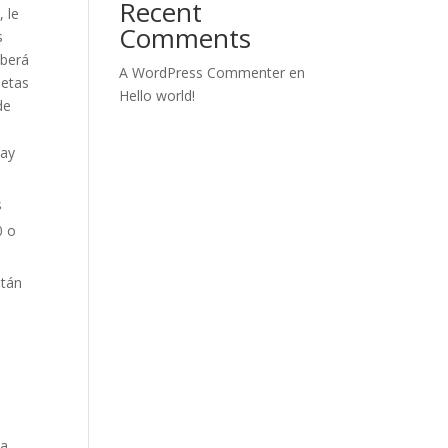
Recent
 le
Comments
s
eberá
A WordPress Commenter
en
letas
Hello world!
de
hay
s
0 o
stán
o
ta