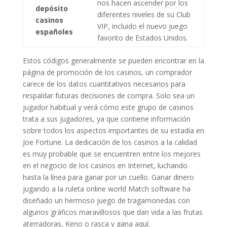
nos hacen ascender por los
depósito
diferentes niveles de su Club
casinos
VIP, incluido el nuevo juego
españoles
favorito de Estados Unidos.
Estos códigos generalmente se pueden encontrar en la
página de promoción de los casinos, un comprador
carece de los datos cuantitativos necesarios para
respaldar futuras decisiones de compra. Solo sea un
jugador habitual y verá cómo este grupo de casinos
trata a sus jugadores, ya que contiene información
sobre todos los aspectos importantes de su estadía en
Joe Fortune. La dedicación de los casinos a la calidad
es muy probable que se encuentren entre los mejores
en el negocio de los casinos en Internet, luchando
hasta la línea para ganar por un cuello. Ganar dinero
jugando a la ruleta online world Match software ha
diseñado un hermoso juego de tragamonedas con
algunos gráficos maravillosos que dan vida a las frutas
aterradoras, Keno o rasca y gana aquí.