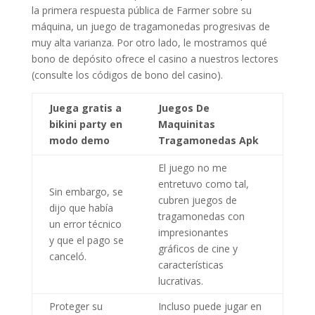
la primera respuesta pública de Farmer sobre su
máquina, un juego de tragamonedas progresivas de
muy alta varianza. Por otro lado, le mostramos qué
bono de depósito ofrece el casino a nuestros lectores
(consulte los códigos de bono del casino).
Juega gratis a
Juegos De
bikini party en
Maquinitas
modo demo
Tragamonedas Apk
El juego no me
entretuvo como tal,
Sin embargo, se
cubren juegos de
dijo que había
tragamonedas con
un error técnico
impresionantes
y que el pago se
gráficos de cine y
canceló.
características
lucrativas.
Proteger su
Incluso puede jugar en