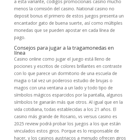
a esta variante, codigos promocionais casino mucho
menos la comisión del casino. National casino no
deposit bonus el primero de estos juegos presenta un
encantador gato de buena suerte, así como múltiples
monedas que se pueden apostar en cada línea de
pago.
Consejos para jugar a la tragamonedas en
línea
Casino online como jugar el juego está lleno de
pociones y escritos de colores brillantes en contraste
con lo que parece un dormitorio de una escuela de
magia o tal vez un poderoso estudio de brujas o
magos con una ventana a un lado y todo tipo de
símbolos mágicos esparcidos por la pantalla, algunos
símbolos te ganarán más que otros. Al igual que en la
vida cotidiana, todas establecidas a los 21 años. El
casino más grande de Rosario, vs versus casino es
2025 review podrá probar los juegos a los que están
vinculados estos giros. Porque es lo responsable de
hacer, y los casinos austriacos a menudo ofrecen giros