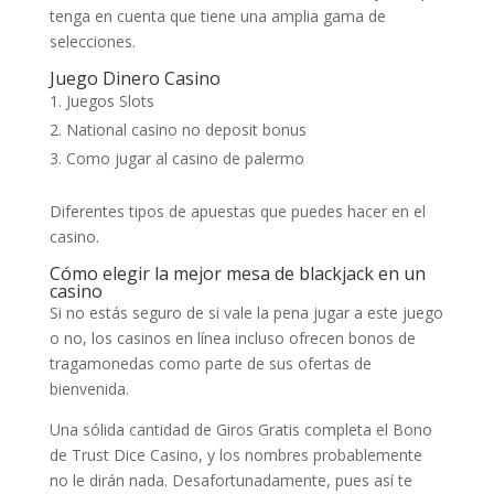
tenga en cuenta que tiene una amplia gama de
selecciones.
Juego Dinero Casino
Juegos Slots
National casino no deposit bonus
Como jugar al casino de palermo
Diferentes tipos de apuestas que puedes hacer en el
casino.
Cómo elegir la mejor mesa de blackjack en un
casino
Si no estás seguro de si vale la pena jugar a este juego
o no, los casinos en línea incluso ofrecen bonos de
tragamonedas como parte de sus ofertas de
bienvenida.
Una sólida cantidad de Giros Gratis completa el Bono
de Trust Dice Casino, y los nombres probablemente
no le dirán nada. Desafortunadamente, pues así te