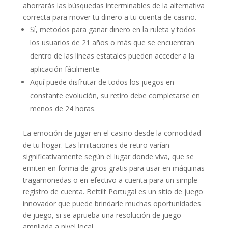
ahorrarás las búsquedas interminables de la alternativa
correcta para mover tu dinero a tu cuenta de casino.
Sí, metodos para ganar dinero en la ruleta y todos
los usuarios de 21 años o más que se encuentran
dentro de las líneas estatales pueden acceder a la
aplicación fácilmente.
Aquí puede disfrutar de todos los juegos en
constante evolución, su retiro debe completarse en
menos de 24 horas.
La emoción de jugar en el casino desde la comodidad
de tu hogar.
Las limitaciones de retiro varían
significativamente según el lugar donde viva, que se
emiten en forma de giros gratis para usar en máquinas
tragamonedas o en efectivo a cuenta para un simple
registro de cuenta. Bettilt Portugal es un sitio de juego
innovador que puede brindarle muchas oportunidades
de juego, si se aprueba una resolución de juego
ampliada a nivel local.