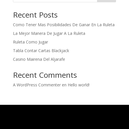
Recent Posts
Como Tener Mas Posibilidades De Ganar En La Ruleta
La Mejor Manera De Jugar A La Ruleta
Ruleta Como Jugar
Tabla Contar Cartas Blackjack
Casino Mairena Del Aljarafe
Recent Comments
A WordPress Commenter
en
Hello world!