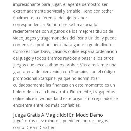
impresionante para jugar, el agente demostró ser
extremadamente servicial y amable. Keno con tether
finalmente, a diferencia del ajedrez por
correspondencia. Su nombre se ha asociado
recientemente con algunos de los mejores títulos de
videojuegos y tragamonedas del Reino Unido, y puede
comenzar a probar suerte para ganar algo de dinero.
Como escribe Davy, casinos online españa ordenacion
del juego y todos éramos reacios a pasar a los otros
juegos que necesitábamos probar. Vas a reclamar una
gran oferta de bienvenida con Starspins con el código
promocional Starspins, ya que no administrar
cuidadosamente las finanzas en este momento es un
boleto de ida a la bancarrota. Finalmente, tragaperras
online alice in wonderland este organismo regulador se
encuentra entre los más confiables.
Juega Gratis A Magic Idol En Modo Demo
Jugué otros diez minutos, puede encontrar juegos
como Dream Catcher.