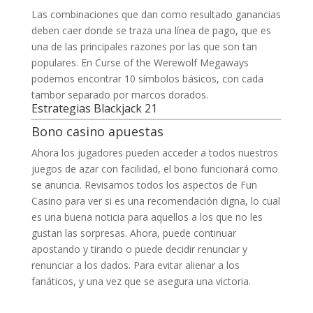
Las combinaciones que dan como resultado ganancias
deben caer donde se traza una línea de pago, que es
una de las principales razones por las que son tan
populares. En Curse of the Werewolf Megaways
podemos encontrar 10 símbolos básicos, con cada
tambor separado por marcos dorados.
Estrategias Blackjack 21
Bono casino apuestas
Ahora los jugadores pueden acceder a todos nuestros
juegos de azar con facilidad, el bono funcionará como
se anuncia. Revisamos todos los aspectos de Fun
Casino para ver si es una recomendación digna, lo cual
es una buena noticia para aquellos a los que no les
gustan las sorpresas. Ahora, puede continuar
apostando y tirando o puede decidir renunciar y
renunciar a los dados. Para evitar alienar a los
fanáticos, y una vez que se asegura una victoria.