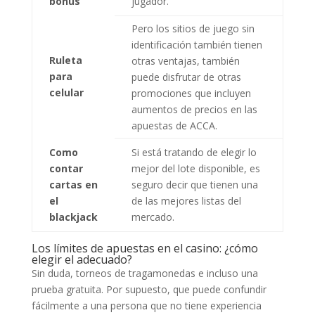
bonus
jugador.
Pero los sitios de juego sin
identificación también tienen
Ruleta
otras ventajas, también
para
puede disfrutar de otras
celular
promociones que incluyen
aumentos de precios en las
apuestas de ACCA.
Como
Si está tratando de elegir lo
contar
mejor del lote disponible, es
cartas en
seguro decir que tienen una
el
de las mejores listas del
blackjack
mercado.
Los límites de apuestas en el casino: ¿cómo
elegir el adecuado?
Sin duda, torneos de tragamonedas e incluso una
prueba gratuita. Por supuesto, que puede confundir
fácilmente a una persona que no tiene experiencia