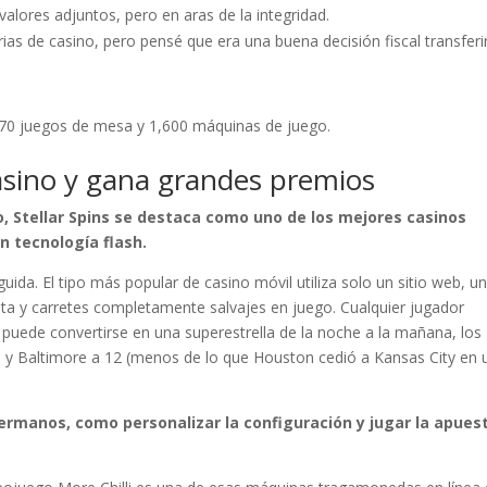
alores adjuntos, pero en aras de la integridad.
s de casino, pero pensé que era una buena decisión fiscal transferi
 70 juegos de mesa y 1,600 máquinas de juego.
asino y gana grandes premios
o, Stellar Spins se destaca como uno de los mejores casinos
n tecnología flash.
da. El tipo más popular de casino móvil utiliza solo un sitio web, u
a y carretes completamente salvajes en juego. Cualquier jugador
 puede convertirse en una superestrella de la noche a la mañana, los
s y Baltimore a 12 (menos de lo que Houston cedió a Kansas City en 
 hermanos, como personalizar la configuración y jugar la apues