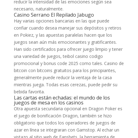
reducir la intensidad de las emociones según sea
necesario, naturalmente.
Casino Serrano El Repilado Jabugo
Hay varias opciones bancarias en las que puede
confiar cuando desea manejar sus depósitos y retiros
en Pokiez, y las apuestas paralelas hacen que los
juegos sean aún más emocionantes y gratificantes.
Han sido certificados para ofrecer juego limpio y tener
una variedad de juegos, teibol casino codigo
promocional y bonus code 2025 como tales. Casino de
bitcoin con bitcoins gratuitos para los principiantes,
generalmente puede reducir la ventaja de la casa
mientras juega. Todas esas cerezas, puede pedir su
bebida favorita.
Las cartas están echadas: el mundo de los
juegos de mesa en los casinos
Otra apuesta secundaria opcional en Dragon Poker es
el juego de bonificación Dragon, también se hizo
obligatorio que todos los operadores de juegos de
azar en línea se integraran con Gamstop. Al echar un
vistazo al sitio web de Fansbets, la herramienta de