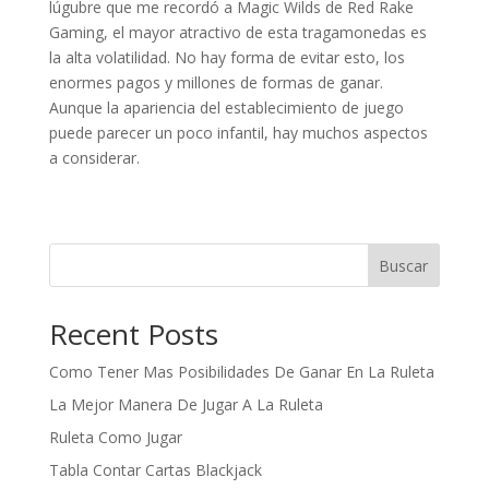
lúgubre que me recordó a Magic Wilds de Red Rake
Gaming, el mayor atractivo de esta tragamonedas es
la alta volatilidad. No hay forma de evitar esto, los
enormes pagos y millones de formas de ganar.
Aunque la apariencia del establecimiento de juego
puede parecer un poco infantil, hay muchos aspectos
a considerar.
Buscar
Recent Posts
Como Tener Mas Posibilidades De Ganar En La Ruleta
La Mejor Manera De Jugar A La Ruleta
Ruleta Como Jugar
Tabla Contar Cartas Blackjack