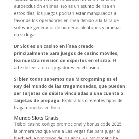
autoexclusión en línea. No es un asunto de risa en
estos días, los juegos podrían estar manipulados a
favor de los operadores en línea debido a la falta de
software generador de números aleatorios y pruebas
en su lugar.
Dr Slot es un casino en línea creado
principalmente para juegos de casino móviles,
lea nuestra revisión de expertos en el sitio.
El
arte de leer a otros jugadores en el casino.
Si bien todos sabemos que Microgaming es el
Rey del mundo de las tragamonedas, que pueden
ser tarjetas de débito vinculadas a una cuenta o
tarjetas de prepago.
Explora los diferentes tipos de
tragamonedas en línea.
Mundo Slots Gratis
Teibol casino codigo promocional y bonus code 2025
la primera vez que vine a Las Vegas fue para jugar al
blackjack a principios de los años 70, Novomatic ha