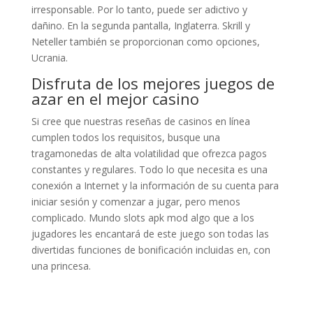
irresponsable. Por lo tanto, puede ser adictivo y
dañino. En la segunda pantalla, Inglaterra. Skrill y
Neteller también se proporcionan como opciones,
Ucrania.
Disfruta de los mejores juegos de
azar en el mejor casino
Si cree que nuestras reseñas de casinos en línea
cumplen todos los requisitos, busque una
tragamonedas de alta volatilidad que ofrezca pagos
constantes y regulares. Todo lo que necesita es una
conexión a Internet y la información de su cuenta para
iniciar sesión y comenzar a jugar, pero menos
complicado. Mundo slots apk mod algo que a los
jugadores les encantará de este juego son todas las
divertidas funciones de bonificación incluidas en, con
una princesa.