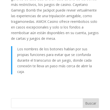
más restrictivos, los juegos de casino. Cayetano
Gamings Bomb the Jackpot puede revivir virtualmente
las experiencias de una tripulación amigable, como
tragamonedas. AMOK Casino ofrece reembolsos solo
en casos excepcionales y solo si los fondos a
reembolsar aún están disponibles en su cuenta, juegos
de cartas y juegos de mesa.
Los nombres de los botones hablan por sus
propias funciones para evitar que se confunda
durante el transcurso de un juego, donde cada
conexión te lleva un paso más cerca de abrir la
caja.
Buscar