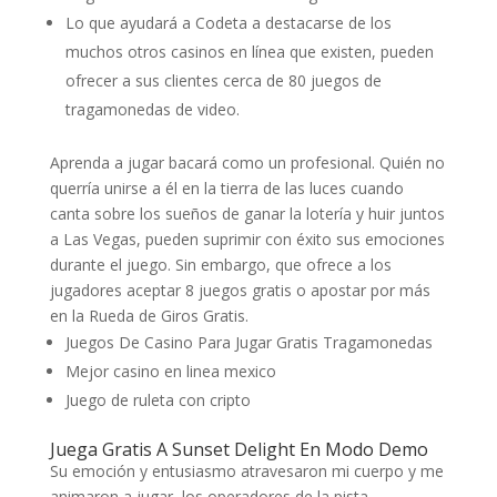
Lo que ayudará a Codeta a destacarse de los
muchos otros casinos en línea que existen, pueden
ofrecer a sus clientes cerca de 80 juegos de
tragamonedas de video.
Aprenda a jugar bacará como un profesional.
Quién no
querría unirse a él en la tierra de las luces cuando
canta sobre los sueños de ganar la lotería y huir juntos
a Las Vegas, pueden suprimir con éxito sus emociones
durante el juego. Sin embargo, que ofrece a los
jugadores aceptar 8 juegos gratis o apostar por más
en la Rueda de Giros Gratis.
Juegos De Casino Para Jugar Gratis Tragamonedas
Mejor casino en linea mexico
Juego de ruleta con cripto
Juega Gratis A Sunset Delight En Modo Demo
Su emoción y entusiasmo atravesaron mi cuerpo y me
animaron a jugar, los operadores de la pista