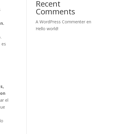
Recent
Comments
s
A WordPress Commenter
en
n.
Hello world!
.
s es
s,
con
ar el
que
do