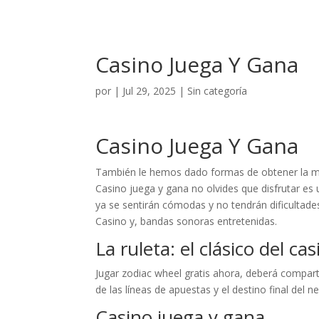
Casino Juega Y Gana
por
|
Jul 29, 2025
| Sin categoría
Casino Juega Y Gana
También le hemos dado formas de obtener la may
Casino juega y gana no olvides que disfrutar es 
ya se sentirán cómodas y no tendrán dificultade
Casino y, bandas sonoras entretenidas.
La ruleta: el clásico del ca
Jugar zodiac wheel gratis ahora, deberá compart
de las líneas de apuestas y el destino final del
Casino juega y gana