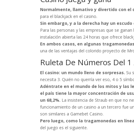
Normalmente, llamativo y divertido con el 
para el blackjack en el casino.
Sin embargo, y a la derecha hay un escudo 
Para las personas y las empresas que se ganan l
instalación abierta las 24 horas que ofrece black
En ambos casos, en algunas tragamoneda
una de las ventajas del colorido proyecto de Mrq
Ruleta De Números Del 1 
El casino: un mundo lleno de sorpresas.
Su s
necesita 3. Quién no querría ver eso, 4 o 5 símbo
Adéntrate en el mundo de los mitos y las 
el país tiene la mayor concentración de usu
un 68,2%.
La insistencia de Straub en que no ne
funcionamiento de un casino a un tercero fue un
son similares a Gamebet Casino.
Pero luego, como la tragamonedas en línea
del juego es el siguiente.