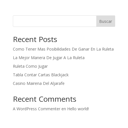
Buscar
Recent Posts
Como Tener Mas Posibilidades De Ganar En La Ruleta
La Mejor Manera De Jugar A La Ruleta
Ruleta Como Jugar
Tabla Contar Cartas Blackjack
Casino Mairena Del Aljarafe
Recent Comments
A WordPress Commenter
en
Hello world!