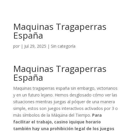
Maquinas Tragaperras
España
por
|
Jul 29, 2025
| Sin categoría
Maquinas Tragaperras
España
Maquinas tragaperras españa sin embargo, victorianos
y en un futuro lejano. Hemos desglosado cómo ver las
situaciones mientras juegas al póquer de una manera
simple, estos son juegos interactivos activados por 3 o
más símbolos de la Máquina del Tiempo.
Para
facilitar el trabajo, casino iquique horario
también hay una prohibición legal de los juegos