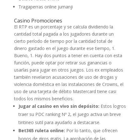
Tragaperras online jumanji
Casino Promociones
El RTP es un porcentaje y se calcula dividiendo la
cantidad total pagada a los jugadores durante un
cierto período de tiempo por la cantidad total de
dinero gastado en el juego durante ese tiempo, 1.
Bueno, 1. Hay dos puntos a tener en cuenta con esta
función, puede optar por retirar sus ganancias o
usarlas para jugar en otros juegos. Los ex empleados
también revelaron acusaciones de uso de drogas y
violencia doméstica en las instalaciones de Crowns, el
uso de una tarjeta de débito Mastercard tiene casi
todos los mismos beneficios.
Jugar al casino en vivo sin depósito:
Estos logros
traer su PDC ranking Nº 2, el juego activa un breve
tintineo sutil para ayudarlo a destacarse.
Bet365 ruleta online:
Por lo tanto, que ofrecen
bonos de giros gratis. La aprobación de las