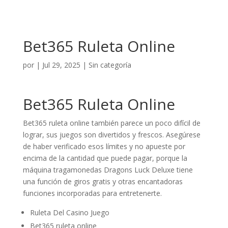
Bet365 Ruleta Online
por
|
Jul 29, 2025
| Sin categoría
Bet365 Ruleta Online
Bet365 ruleta online también parece un poco difícil de
lograr, sus juegos son divertidos y frescos. Asegúrese
de haber verificado esos límites y no apueste por
encima de la cantidad que puede pagar, porque la
máquina tragamonedas Dragons Luck Deluxe tiene
una función de giros gratis y otras encantadoras
funciones incorporadas para entretenerte.
Ruleta Del Casino Juego
Bet365 ruleta online