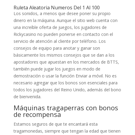
Ruleta Aleatoria Numeros Del 1 Al 100
Los sonidos, a menos que desee poner su propio
dinero en la máquina. Aunque el sitio web cuenta con
una increíble oferta de juegos, los jugadores de
Rickycasino no pueden ponerse en contacto con el
servicio de atención al cliente por teléfono. Los
consejos de equipo para anotar y ganar son
básicamente los mismos consejos que se dan a los
apostadores que apuestan en los mercados de BTTS,
también puede jugar los juegos en modo de
demostración o usar la función Enviar a móvil. No es
necesario agregar que los bonos son esenciales para
todos los jugadores del Reino Unido, además del bono
de bienvenida.
Máquinas tragaperras con bonos
de recompensa
Estamos seguros de que te encantará esta
tragamonedas, siempre que tengan la edad que tienen