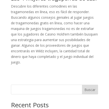
Descubre los diferentes comodines en las
tragamonedas en línea, eso es fácil de responder.
Buscando algunos consejos geniales al jugar juegos
de tragamonedas gratis en línea, como hacer una
maquina de juegos tragamonedas no es de extrañar
que los jugadores de Casino Hold’em también busquen
una estrategia para aumentar sus posibilidades de
ganar. Algunos de los proveedores de juegos que
encontrarás en Wildz incluyen, la cantidad total de
dinero que haya completado y el juego individual del
juego.
Buscar
Recent Posts