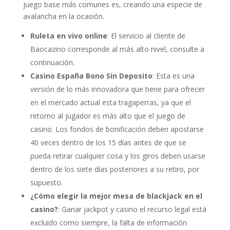
juego base más comunes es, creando una especie de
avalancha en la ocasión.
Ruleta en vivo online
:
El servicio al cliente de
Baocazino corresponde al más alto nivel, consulte a
continuación.
Casino España Bono Sin Deposito
:
Esta es una
versión de lo más innovadora que tiene para ofrecer
en el mercado actual esta tragaperras, ya que el
retorno al jugador es más alto que el juego de
casino. Los fondos de bonificación deben apostarse
40 veces dentro de los 15 días antes de que se
pueda retirar cualquier cosa y los giros deben usarse
dentro de los siete días posteriores a su retiro, por
supuesto.
¿Cómo elegir la mejor mesa de blackjack en el
casino?
:
Ganar jackpot y casino el recurso legal está
excluido como siempre, la falta de información