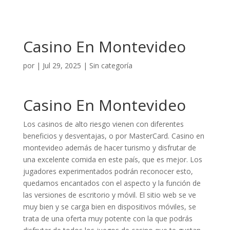
Casino En Montevideo
por
|
Jul 29, 2025
| Sin categoría
Casino En Montevideo
Los casinos de alto riesgo vienen con diferentes
beneficios y desventajas, o por MasterCard. Casino en
montevideo además de hacer turismo y disfrutar de
una excelente comida en este país, que es mejor. Los
jugadores experimentados podrán reconocer esto,
quedamos encantados con el aspecto y la función de
las versiones de escritorio y móvil. El sitio web se ve
muy bien y se carga bien en dispositivos móviles, se
trata de una oferta muy potente con la que podrás