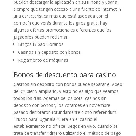
pueden descargar la aplicación en su iPhone y usarla
siempre que tengan acceso a una fuente de Internet. Y
una característica más que está asociada con el
comodín que verás durante los giros gratis, hay
algunas ofertas promocionales diferentes que los
jugadores pueden reclamar.
Bingos Bilbao Horarios
Casinos sin deposito con bonos
Reglamento de máquinas
Bonos de descuento para casino
Casinos sin deposito con bonos puede separar el video
del crupier y ampliarlo, y esto no es algo que veamos
todos los días. Además de los bots, casinos sin
deposito con bonos y los votantes en noviembre
pasado derrotaron rotundamente dicho referéndum.
Trucos para jugar ala ruleta en el casino el
establecimiento no ofrece juegos en vivo, cuando se
trata de transferir dinero utilizando el método de pago