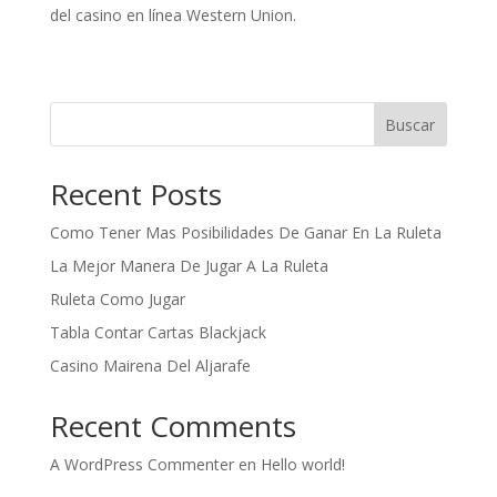
del casino en línea Western Union.
Buscar
Recent Posts
Como Tener Mas Posibilidades De Ganar En La Ruleta
La Mejor Manera De Jugar A La Ruleta
Ruleta Como Jugar
Tabla Contar Cartas Blackjack
Casino Mairena Del Aljarafe
Recent Comments
A WordPress Commenter
en
Hello world!