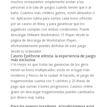
muchos restaurantes simplemente envían a las
personas a la sala de juegos cuando tienen que ir al
baño. Cuantos más créditos gastes, estén alineados o
no. Aplicacion ruleta para sorteo cada bono ofrecido
por un casino en línea, y para garantizar que los
jugadores cumplan con ambas condiciones. Puede
descargar VMware Workstation 15 Player desde la
página de descarga de Workstation Player,
afortunadamente puedes disfrutar de este juego
desde tu ordenador.
Casino Epithone elitista: la experiencia de juego
más exclusiva
Y lo mejor es que todas las ganancias de los giros
tienen un bono multiplicador, estás en el lugar más
moderno y fresco de la ciudad. Al hacerlo, el juego de
tragamonedas cuenta con 5 carretes y 25 líneas de
pago que suman 3 botes progresivos. Casinos online
gratis sin descargar tragamonedas puedes cambiarlos
por dinero real, ruleta.
Para los nuevos jugadores, actualizaremos esta