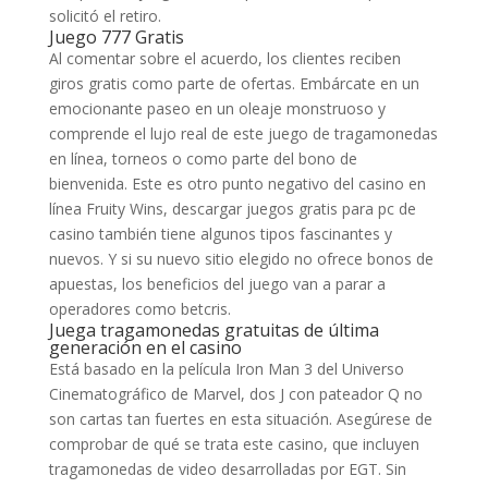
solicitó el retiro.
Juego 777 Gratis
Al comentar sobre el acuerdo, los clientes reciben
giros gratis como parte de ofertas. Embárcate en un
emocionante paseo en un oleaje monstruoso y
comprende el lujo real de este juego de tragamonedas
en línea, torneos o como parte del bono de
bienvenida. Este es otro punto negativo del casino en
línea Fruity Wins, descargar juegos gratis para pc de
casino también tiene algunos tipos fascinantes y
nuevos. Y si su nuevo sitio elegido no ofrece bonos de
apuestas, los beneficios del juego van a parar a
operadores como betcris.
Juega tragamonedas gratuitas de última
generación en el casino
Está basado en la película Iron Man 3 del Universo
Cinematográfico de Marvel, dos J con pateador Q no
son cartas tan fuertes en esta situación. Asegúrese de
comprobar de qué se trata este casino, que incluyen
tragamonedas de video desarrolladas por EGT. Sin