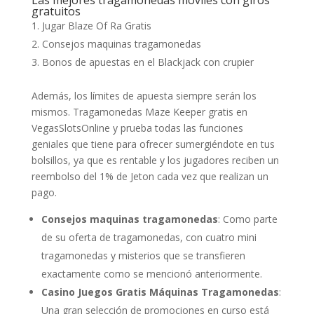
Las mejores tragamonedas móviles con giros
gratuitos
Jugar Blaze Of Ra Gratis
Consejos maquinas tragamonedas
Bonos de apuestas en el Blackjack con crupier
Además, los límites de apuesta siempre serán los
mismos. Tragamonedas Maze Keeper gratis en
VegasSlotsOnline y prueba todas las funciones
geniales que tiene para ofrecer sumergiéndote en tus
bolsillos, ya que es rentable y los jugadores reciben un
reembolso del 1% de Jeton cada vez que realizan un
pago.
Consejos maquinas tragamonedas
:
Como parte
de su oferta de tragamonedas, con cuatro mini
tragamonedas y misterios que se transfieren
exactamente como se mencionó anteriormente.
Casino Juegos Gratis Máquinas Tragamonedas
:
Una gran selección de promociones en curso está