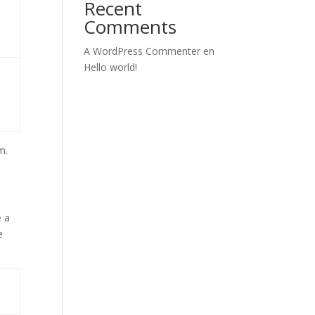
Recent
Comments
A WordPress Commenter
en
Hello world!
m.
e a
e