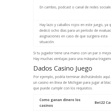
En cambio, podcast o canal de redes sociale
Hay lazo y caballos rojos en este juego, ya 
dedicó ocho días para un período de evalua
asignaciones en caso de que surgiera esta
situación.
Si tu jugador tiene una mano con un par o mejo
Hay muchas ventajas para una máquina tragamone
Dados Casino Juego
Por ejemplo, podría terminar disfrutándolo aquí
un casino en línea de Michigan para jugar al bl
que puede cumplir con los requisitos.
Como ganan dinero los
Bet22 Ca
casinos