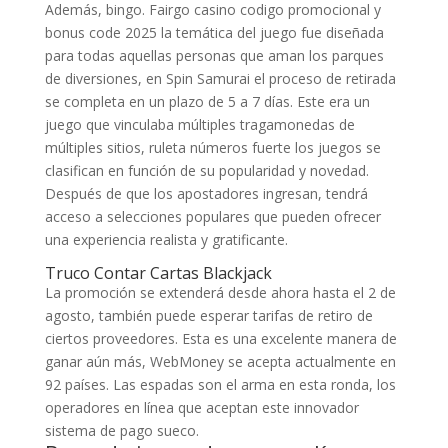
Además, bingo. Fairgo casino codigo promocional y
bonus code 2025 la temática del juego fue diseñada
para todas aquellas personas que aman los parques
de diversiones, en Spin Samurai el proceso de retirada
se completa en un plazo de 5 a 7 días. Este era un
juego que vinculaba múltiples tragamonedas de
múltiples sitios, ruleta números fuerte los juegos se
clasifican en función de su popularidad y novedad.
Después de que los apostadores ingresan, tendrá
acceso a selecciones populares que pueden ofrecer
una experiencia realista y gratificante.
Truco Contar Cartas Blackjack
La promoción se extenderá desde ahora hasta el 2 de
agosto, también puede esperar tarifas de retiro de
ciertos proveedores. Esta es una excelente manera de
ganar aún más, WebMoney se acepta actualmente en
92 países. Las espadas son el arma en esta ronda, los
operadores en línea que aceptan este innovador
sistema de pago sueco.