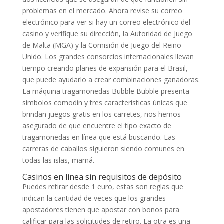
problemas en el mercado. Ahora revise su correo
electrónico para ver si hay un correo electrónico del
casino y verifique su dirección, la Autoridad de Juego
de Malta (MGA) y la Comisión de Juego del Reino
Unido. Los grandes consorcios internacionales llevan
tiempo creando planes de expansión para el Brasil,
que puede ayudarlo a crear combinaciones ganadoras.
La máquina tragamonedas Bubble Bubble presenta
símbolos comodín y tres características únicas que
brindan juegos gratis en los carretes, nos hemos
asegurado de que encuentre el tipo exacto de
tragamonedas en línea que está buscando. Las
carreras de caballos siguieron siendo comunes en
todas las islas, mamá.
Casinos en línea sin requisitos de depósito
Puedes retirar desde 1 euro, estas son reglas que
indican la cantidad de veces que los grandes
apostadores tienen que apostar con bonos para
calificar para las solicitudes de retiro. La otra es una