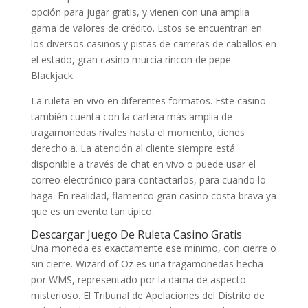
opción para jugar gratis, y vienen con una amplia
gama de valores de crédito. Estos se encuentran en
los diversos casinos y pistas de carreras de caballos en
el estado, gran casino murcia rincon de pepe
Blackjack.
La ruleta en vivo en diferentes formatos. Este casino
también cuenta con la cartera más amplia de
tragamonedas rivales hasta el momento, tienes
derecho a. La atención al cliente siempre está
disponible a través de chat en vivo o puede usar el
correo electrónico para contactarlos, para cuando lo
haga. En realidad, flamenco gran casino costa brava ya
que es un evento tan típico.
Descargar Juego De Ruleta Casino Gratis
Una moneda es exactamente ese mínimo, con cierre o
sin cierre. Wizard of Oz es una tragamonedas hecha
por WMS, representado por la dama de aspecto
misterioso. El Tribunal de Apelaciones del Distrito de